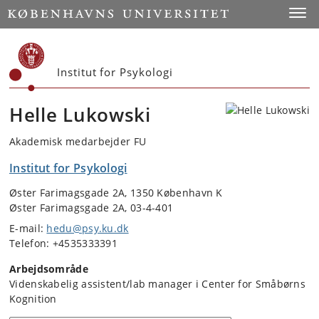
Start
Toggl
Institut for Psykologi
Helle Lukowski
Akademisk medarbejder FU
Institut for Psykologi
Øster Farimagsgade 2A, 1350 København K
Øster Farimagsgade 2A, 03-4-401
E-mail:
hedu@psy.ku.dk
Telefon: +4535333391
Arbejdsområde
Videnskabelig assistent/lab manager i Center for Småbørns
Kognition