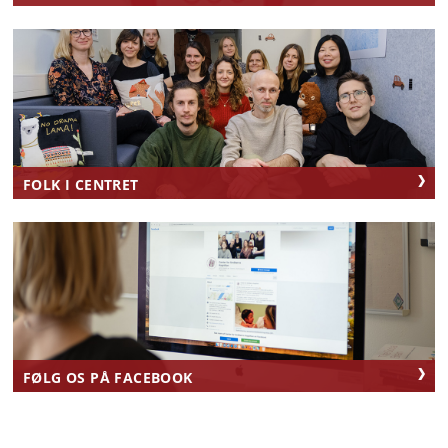
FOLK I CENTRET
FØLG OS PÅ FACEBOOK