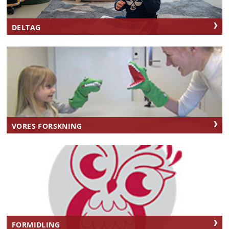
DELTAG
VORES FORSKNING
FORMIDLING