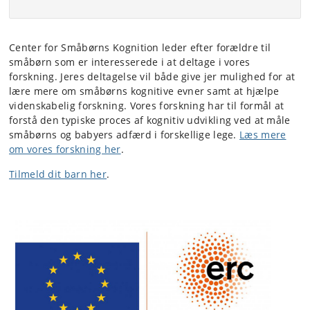
Center for Småbørns Kognition leder efter forældre til
småbørn som er interesserede i at deltage i vores
forskning. Jeres deltagelse vil både give jer mulighed for at
lære mere om småbørns kognitive evner samt at hjælpe
videnskabelig forskning. Vores forskning har til formål at
forstå den typiske proces af kognitiv udvikling ved at måle
småbørns og babyers adfærd i forskellige lege.
Læs mere
om vores forskning her
.
Tilmeld dit barn her
.