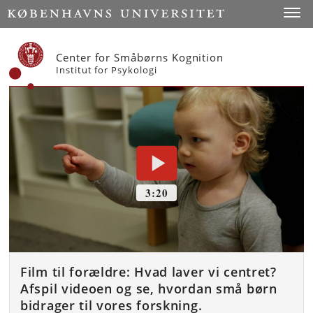
Start
Toggl
Center for Småbørns Kognition
Institut for Psykologi
Film til forældre: Hvad laver vi centret?
Afspil videoen og se, hvordan små børn
bidrager til vores forskning.