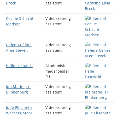
Brock
assistent
Cecilie Schacht
Videnskabelig
Madsen
assistent
Helena-Céline
Videnskabelig
Arøe Stevelt
assistent
Helle Lukowski
Akademisk
medarbejder
FU
Ida Marie Jerl
Videnskabelig
Blinkenberg
assistent
Julie Elisabeth
Videnskabelig
Warberg Mohr
assistent