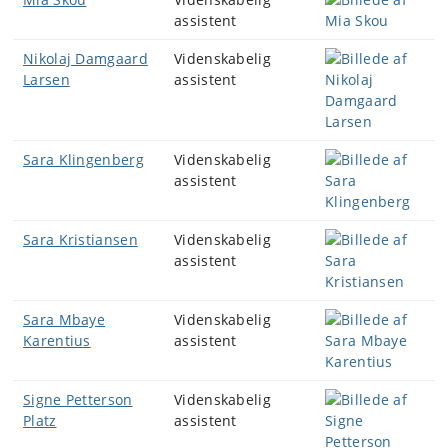
assistent
Nikolaj Damgaard
Videnskabelig
Larsen
assistent
Sara Klingenberg
Videnskabelig
assistent
Sara Kristiansen
Videnskabelig
assistent
Sara Mbaye
Videnskabelig
Karentius
assistent
Signe Petterson
Videnskabelig
Platz
assistent