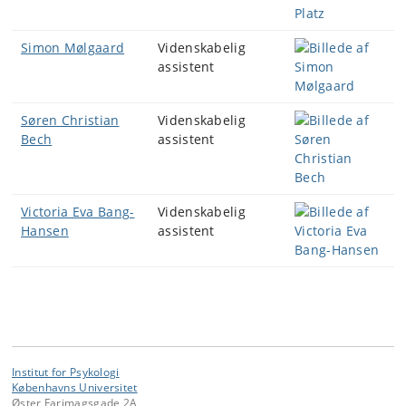
Simon Mølgaard
Videnskabelig
assistent
Søren Christian
Videnskabelig
Bech
assistent
Victoria Eva Bang-
Videnskabelig
Hansen
assistent
Institut for Psykologi
Københavns Universitet
Øster Farimagsgade 2A