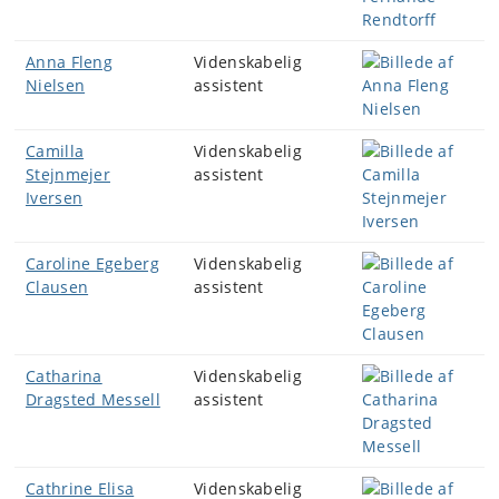
Anna Fleng
Videnskabelig
Nielsen
assistent
Camilla
Videnskabelig
Stejnmejer
assistent
Iversen
Caroline Egeberg
Videnskabelig
Clausen
assistent
Catharina
Videnskabelig
Dragsted Messell
assistent
Cathrine Elisa
Videnskabelig