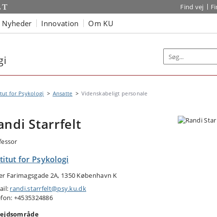
Find vej
F
Nyheder
Innovation
Om KU
gi
itut for Psykologi
Ansatte
Videnskabeligt personale
andi Starrfelt
fessor
titut for Psykologi
er Farimagsgade 2A, 1350 København K
ail:
randi.starrfelt@psy.ku.dk
efon: +4535324886
ejdsområde