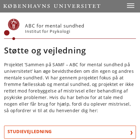
Start
Toggl
ABC for mental sundhed
Institut for Psykologi
Støtte og vejledning
Projektet ’Sammen på SAMF – ABC for mental sundhed på
universitetet’ kan øge bevidstheden om din egen og andres
mentale sundhed. Vi har gennem projektet fokus på at
fremme fællesskab og mental sundhed, og projektet er ikke
rettet mod forebyggelse af mistrivsel eller behandling af
psykiske problemer. Hvis du har behov for at tale med
nogen eller får brug for hjælp, fordi du oplever mistrivsel,
så opfordrer vi til at du henvender dig her:
STUDIEVEJLEDNING