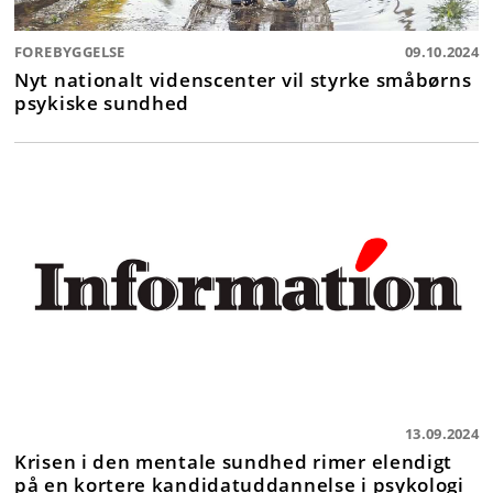
FOREBYGGELSE
09.10.2024
Nyt nationalt videnscenter vil styrke småbørns
psykiske sundhed
13.09.2024
Krisen i den mentale sundhed rimer elendigt
på en kortere kandidatuddannelse i psykologi