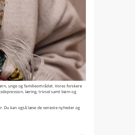
børn, unge og familieområdet. Vores forskere
sdepression, læring, trivsel samt børn og
er. Du kan også læse de seneste nyheder og