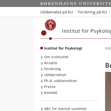
Start
Uddannelse på KU
Forskning på KU
Institut for Psykolo
Institut for Psykologi
Inst
Om instituttet
Ansatte
B
Forskning
Uddannelser
Ph.d.-uddannelsen
Presse
Kontakt
ABC for mental sundhed