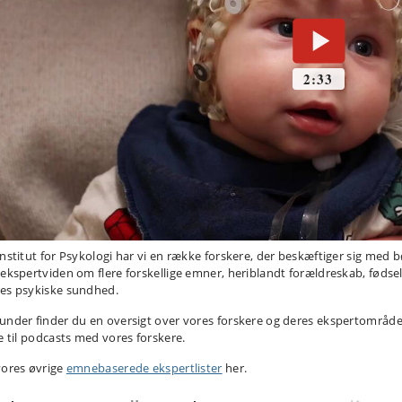
Institut for Psykologi har vi en række forskere, der beskæftiger sig med 
 ekspertviden om flere forskellige emner, heriblandt forældreskab, fødsel
es psykiske sundhed.
under finder du en oversigt over vores forskere og deres ekspertområd
te til podcasts med vores forskere.
vores øvrige
emnebaserede ekspertlister
her.