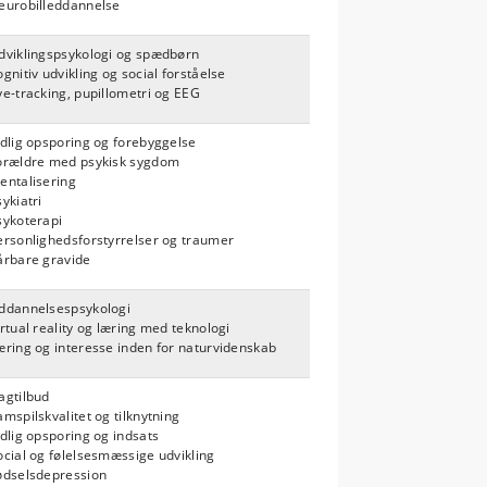
eurobilleddannelse
dviklingspsykologi og spædbørn
ognitiv udvikling og social forståelse
ye-tracking, pupillometri og EEG
idlig opsporing og forebyggelse
orældre med psykisk sygdom
entalisering
sykiatri
sykoterapi
ersonlighedsforstyrrelser og traumer
årbare gravide
ddannelsespsykologi
irtual reality og læring med teknologi
æring og interesse inden for naturvidenskab
agtilbud
amspilskvalitet og tilknytning
idlig opsporing og indsats
ocial og følelsesmæssige udvikling
ødselsdepression