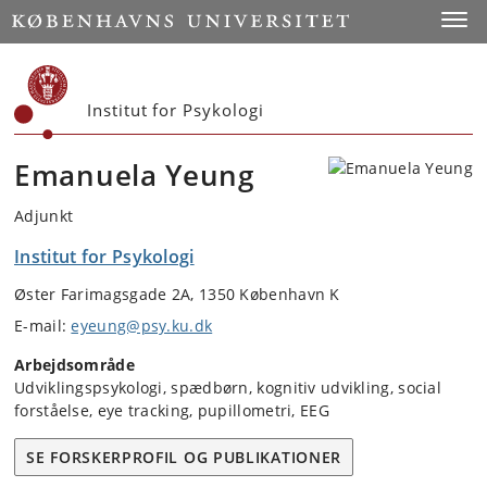
Start
Toggl
Institut for Psykologi
Emanuela Yeung
Adjunkt
Institut for Psykologi
Øster Farimagsgade 2A, 1350 København K
E-mail:
eyeung@psy.ku.dk
Arbejdsområde
Udviklingspsykologi, spædbørn, kognitiv udvikling, social
forståelse, eye tracking, pupillometri, EEG
SE FORSKERPROFIL OG PUBLIKATIONER