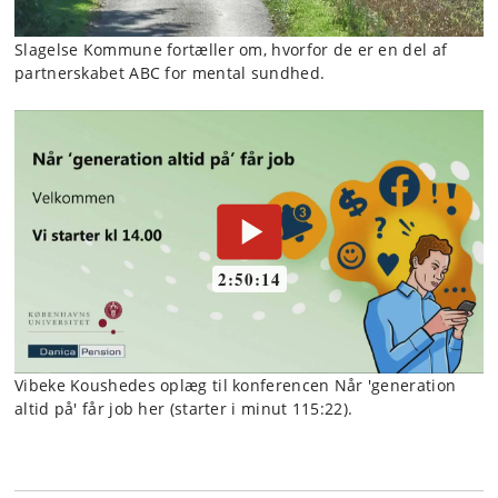
Slagelse Kommune fortæller om, hvorfor de er en del af
partnerskabet ABC for mental sundhed.
Vibeke Koushedes oplæg til konferencen Når 'generation
altid på' får job her (starter i minut 115:22).