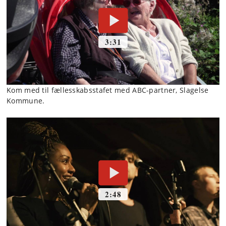
Kom med til fællesskabsstafet med ABC-partner, Slagelse
Kommune.