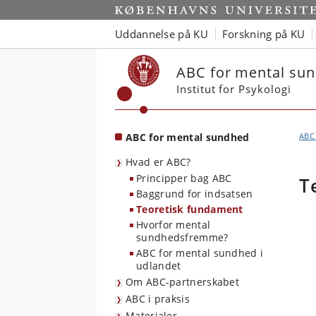
Start
Uddannelse på KU
Forskning på KU
ABC for mental su
Institut for Psykologi
ABC for mental sundhed
ABC
Hvad er ABC?
Principper bag ABC
T
Baggrund for indsatsen
Teoretisk fundament
Hvorfor mental
sundhedsfremme?
ABC for mental sundhed i
udlandet
Om ABC-partnerskabet
ABC i praksis
Materialer