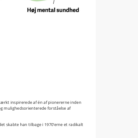
?
stærkt inspirerede af én af pionererne inden
g mulighedsorienterede forståelse af
 skabte han tilbage i 1970’erne et radikalt