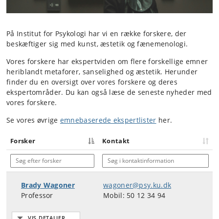
På Institut for Psykologi har vi en række forskere, der
beskæftiger sig med kunst, æstetik og fænemenologi.
Vores forskere har ekspertviden om flere forskellige emner
heriblandt metaforer, sanselighed og æstetik. Herunder
finder du en oversigt over vores forskere og deres
ekspertområder. Du kan også læse de seneste nyheder med
vores forskere.
Se vores øvrige
emnebaserede ekspertlister
her.
Forsker
Kontakt
Søg efter forsker
Søg i kontaktinformation
Brady Wagoner
wagoner@psy.ku.dk
Professor
Mobil: 50 12 34 94