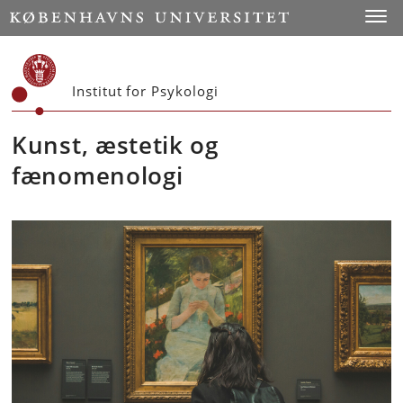
Start
Toggl
Institut for Psykologi
Kunst, æstetik og
fænomenologi