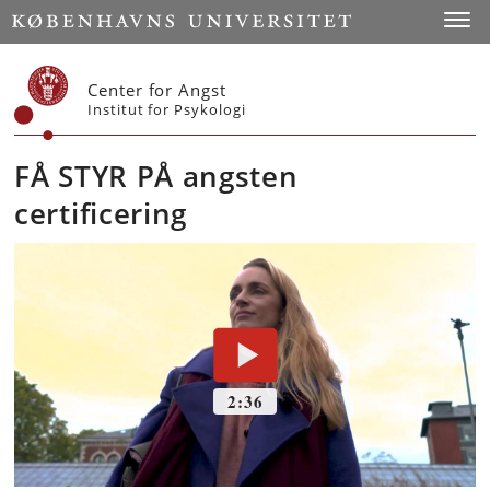
Start
Toggl
Center for Angst
Institut for Psykologi
FÅ STYR PÅ angsten
certificering