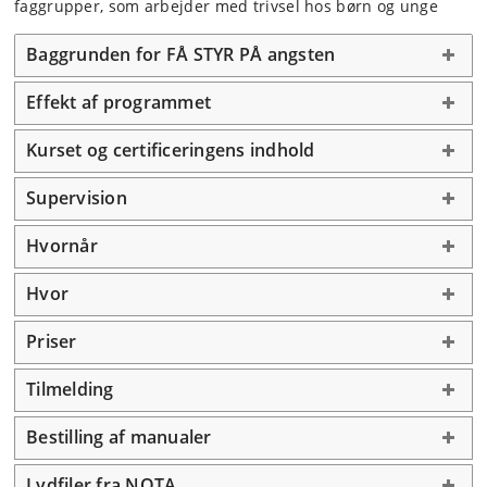
faggrupper, som arbejder med trivsel hos børn og unge
Baggrunden for FÅ STYR PÅ angsten
Effekt af programmet
Kurset og certificeringens indhold
Supervision
Hvornår
Hvor
Priser
Tilmelding
Bestilling af manualer
Lydfiler fra NOTA