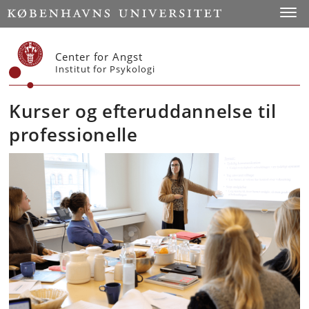
Start
Toggl
Center for Angst
Institut for Psykologi
Kurser og efteruddannelse til
professionelle