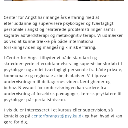
Center for Angst har mange års erfaring med at
efteruddanne og supervisere psykologer og tværfagligt
personale i angst og relaterede problemstillinger samt i
kognitiv adfærdsterapi og metakognitiv terapi. Vi udmærker
os ved at kunne trække på både international
forskningsviden og mangeårig klinisk erfaring.
I Center for Angst tilbyder vi både standard og
skræddersyede efteruddannelses- og supervisionsforløb til
psykologer og andet tværfagligt personale fra både private,
kommunale og regionale arbejdspladser. Vi tilpasser
undervisningen til deltagernes viden, færdigheder og
behov. Niveauet for undervisningen kan variere fra
undervisning af forældre, pædagoger, lærere, psykiatere til
psykologer på specialistniveau.
Hvis du er interesseret i et kursus eller supervision, så
kontakt os på
centerforangst@psy.ku.dk
og hør, hvad vi kan
gøre for dig.