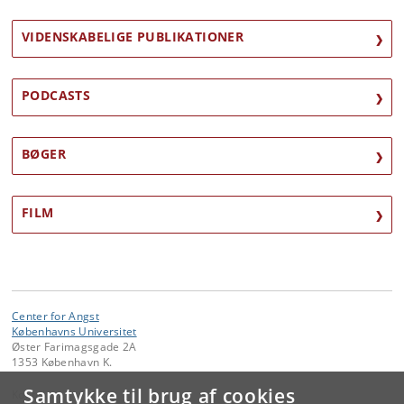
VIDENSKABELIGE PUBLIKATIONER
PODCASTS
BØGER
FILM
Center for Angst
Københavns Universitet
Øster Farimagsgade 2A
1353 København K.
Samtykke til brug af cookies
Kontakt: