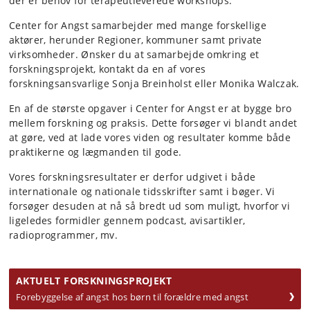
der er behov for terapeutleverede workshops.
Center for Angst samarbejder med mange forskellige
aktører, herunder Regioner, kommuner samt private
virksomheder. Ønsker du at samarbejde omkring et
forskningsprojekt, kontakt da en af vores
forskningsansvarlige Sonja Breinholst eller Monika Walczak.
En af de største opgaver i Center for Angst er at bygge bro
mellem forskning og praksis. Dette forsøger vi blandt andet
at gøre, ved at lade vores viden og resultater komme både
praktikerne og lægmanden til gode.
Vores forskningsresultater er derfor udgivet i både
internationale og nationale tidsskrifter samt i bøger. Vi
forsøger desuden at nå så bredt ud som muligt, hvorfor vi
ligeledes formidler gennem podcast, avisartikler,
radioprogrammer, mv.
AKTUELT FORSKNINGSPROJEKT
Forebyggelse af angst hos børn til forældre med angst