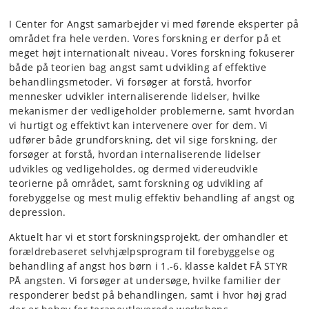
I Center for Angst samarbejder vi med førende eksperter på
området fra hele verden. Vores forskning er derfor på et
meget højt internationalt niveau. Vores forskning fokuserer
både på teorien bag angst samt udvikling af effektive
behandlingsmetoder. Vi forsøger at forstå, hvorfor
mennesker udvikler internaliserende lidelser, hvilke
mekanismer der vedligeholder problemerne, samt hvordan
vi hurtigt og effektivt kan intervenere over for dem. Vi
udfører både grundforskning, det vil sige forskning, der
forsøger at forstå, hvordan internaliserende lidelser
udvikles og vedligeholdes, og dermed videreudvikle
teorierne på området, samt forskning og udvikling af
forebyggelse og mest mulig effektiv behandling af angst og
depression.
Aktuelt har vi et stort forskningsprojekt, der omhandler et
forældrebaseret selvhjælpsprogram til forebyggelse og
behandling af angst hos børn i 1.-6. klasse kaldet FÅ STYR
PÅ angsten. Vi forsøger at undersøge, hvilke familier der
responderer bedst på behandlingen, samt i hvor høj grad