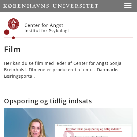
Start
Toggl
Center for Angst
Institut for Psykologi
Film
Her kan du se film med leder af Center for Angst Sonja
Breinholst. Filmene er produceret af emu - Danmarks
Læringsportal.
Opsporing og tidlig indsats