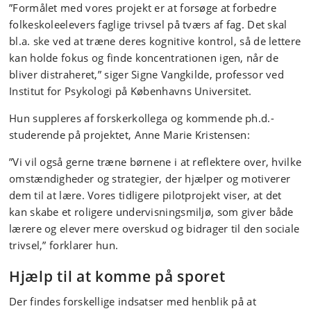
”Formålet med vores projekt er at forsøge at forbedre
folkeskoleelevers faglige trivsel på tværs af fag. Det skal
bl.a. ske ved at træne deres kognitive kontrol, så de lettere
kan holde fokus og finde koncentrationen igen, når de
bliver distraheret,” siger Signe Vangkilde, professor ved
Institut for Psykologi på Københavns Universitet.
Hun suppleres af forskerkollega og kommende ph.d.-
studerende på projektet, Anne Marie Kristensen:
”Vi vil også gerne træne børnene i at reflektere over, hvilke
omstændigheder og strategier, der hjælper og motiverer
dem til at lære. Vores tidligere pilotprojekt viser, at det
kan skabe et roligere undervisningsmiljø, som giver både
lærere og elever mere overskud og bidrager til den sociale
trivsel,” forklarer hun.
Hjælp til at komme på sporet
Der findes forskellige indsatser med henblik på at