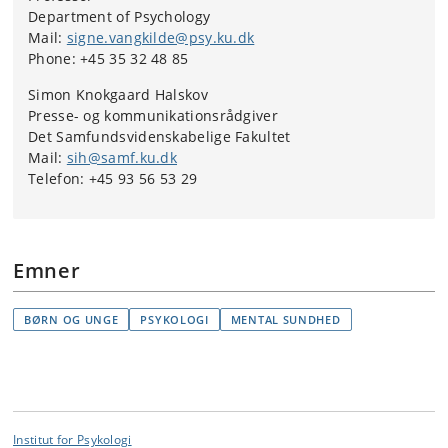
Department of Psychology
Mail:
signe.vangkilde@psy.ku.dk
Phone: +45 35 32 48 85
Simon Knokgaard Halskov
Presse- og kommunikationsrådgiver
Det Samfundsvidenskabelige Fakultet
Mail:
sih@samf.ku.dk
Telefon: +45 93 56 53 29
Emner
BØRN OG UNGE
PSYKOLOGI
MENTAL SUNDHED
Institut for Psykologi