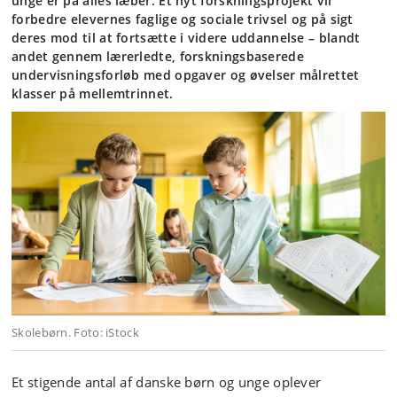
unge er på alles læber. Et nyt forskningsprojekt vil
forbedre elevernes faglige og sociale trivsel og på sigt
deres mod til at fortsætte i videre uddannelse – blandt
andet gennem lærerledte, forskningsbaserede
undervisningsforløb med opgaver og øvelser målrettet
klasser på mellemtrinnet.
Skolebørn. Foto: iStock
Et stigende antal af danske børn og unge oplever