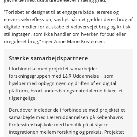
”Forløbet er designet til at engagere både læreres og
elevers selvrefleksion, særligt når det gælder deres brug af
digitale medier for at skabe et velovervejet brug og kritisk
stillingtagen, som ikke handler om hverken forbud eller
ureguleret brug,” siger Anne Marie Kristensen.
Stærke samarbejdspartnere
I forbindelse med projektet samarbejder
forskningsgruppen med L&R Uddannelse+, som
hjælper med opbygningen og driften af en digital
platform, hvori undervisningsmaterialerne bliver let
tilgængelige.
Derudover indleder de i forbindelse med projektet et
samarbejde med Læreruddannelsen på Københavns
Professionshøjskole med henblik på at styrke
integrationen mellem forskning og praksis. Projektet