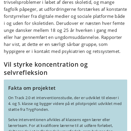
trivselsproblemer i løbet af deres skoletid, og mange
fagfolk påpeger, at udfordringerne forstærkes af konstante
forstyrrelser fra digitale medier og sociale platforme både
i og uden for skoletiden. Derudover er næsten hver femte
unge dansker mellem 18 og 25 år hverken i gang med
eller har gennemført en ungdomsuddannelse. Rapporter
har vist, at dette er en særligt sårbar gruppe, som
hyppigere er i kontakt med psykiatrien og retssystemet.
Vil styrke koncentration og
selvrefleksion
Fakta om projektet
On Track 2.0 et interventionsstudie, der er udviklet til elever i
4. og 5. klasse og bygger videre på et pilotprojekt udviklet med
støtte fra TrygFonden.
Selve interventionen afvikles af klassens egen lærer eller
lærerteam. For at kvalificere lærerne til at udføre forløbet,