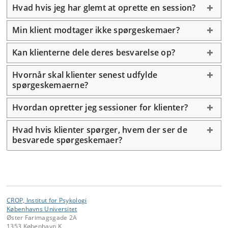
Hvad hvis jeg har glemt at oprette en session?
Min klient modtager ikke spørgeskemaer?
Kan klienterne dele deres besvarelse op?
Hvornår skal klienter senest udfylde
spørgeskemaerne?
Hvordan opretter jeg sessioner for klienter?
Hvad hvis klienter spørger, hvem der ser de
besvarede spørgeskemaer?
CROP, Institut for Psykologi
Københavns Universitet
Øster Farimagsgade 2A
1353 København K