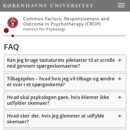
Start
Toggl
Common Factors, Responsiveness and
Outcome in Psychotherapy (CROP)
Institut for Psykologi
FAQ
Kan jeg bruge tastaturets piletaster til at scrolle
ned gennem spørgeskemaerne?
Tilbagepilen – hvad hvis jeg vil tilbage og ændre
et svar i et spørgeskema?
Hvad skal psykologen gøre, hvis klienter ikke
udfylder skemaer?
Hvad sker der, hvis jeg glemmer at udfylde
skemaer?