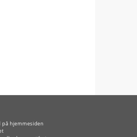
rd på hjemmesiden
et