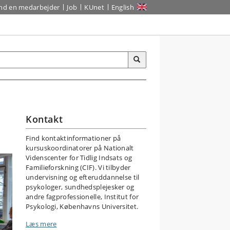
ind en medarbejder
Job
KUnet
English
Kontakt
Find kontaktinformationer på
kursuskoordinatorer på Nationalt
Videnscenter for Tidlig Indsats og
Familieforskning (CIF). Vi tilbyder
undervisning og efteruddannelse til
psykologer, sundhedsplejesker og
andre fagprofessionelle, Institut for
Psykologi, Københavns Universitet.
Læs mere