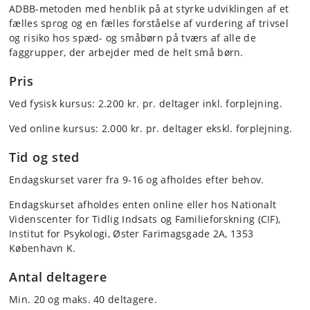
ADBB-metoden med henblik på at styrke udviklingen af et
fælles sprog og en fælles forståelse af vurdering af trivsel
og risiko hos spæd- og småbørn på tværs af alle de
faggrupper, der arbejder med de helt små børn.
Pris
Ved fysisk kursus: 2.200 kr. pr. deltager inkl. forplejning.
Ved online kursus: 2.000 kr. pr. deltager ekskl. forplejning.
Tid og sted
Endagskurset varer fra 9-16 og afholdes efter behov.
Endagskurset afholdes enten online eller hos Nationalt
Videnscenter for Tidlig Indsats og Familieforskning (CIF),
Institut for Psykologi, Øster Farimagsgade 2A, 1353
København K.
Antal deltagere
Min. 20 og maks. 40 deltagere.