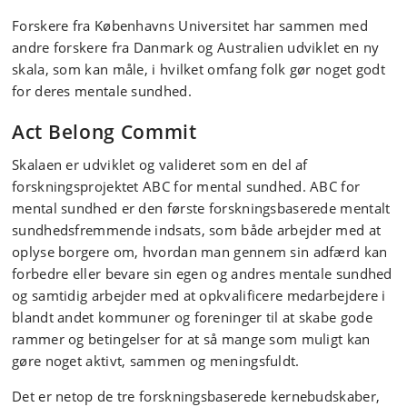
Forskere fra Københavns Universitet har sammen med
andre forskere fra Danmark og Australien udviklet en ny
skala, som kan måle, i hvilket omfang folk gør noget godt
for deres mentale sundhed.
Act Belong Commit
Skalaen er udviklet og valideret som en del af
forskningsprojektet ABC for mental sundhed. ABC for
mental sundhed er den første forskningsbaserede mentalt
sundhedsfremmende indsats, som både arbejder med at
oplyse borgere om, hvordan man gennem sin adfærd kan
forbedre eller bevare sin egen og andres mentale sundhed
og samtidig arbejder med at opkvalificere medarbejdere i
blandt andet kommuner og foreninger til at skabe gode
rammer og betingelser for at så mange som muligt kan
gøre noget aktivt, sammen og meningsfuldt.
Det er netop de tre forskningsbaserede kernebudskaber,