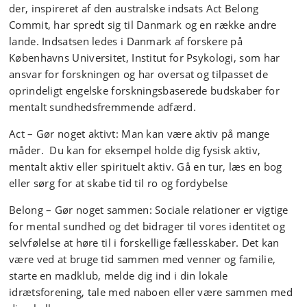
der, inspireret af den australske indsats Act Belong
Commit, har spredt sig til Danmark og en række andre
lande. Indsatsen ledes i Danmark af forskere på
Københavns Universitet, Institut for Psykologi, som har
ansvar for forskningen og har oversat og tilpasset de
oprindeligt engelske forskningsbaserede budskaber for
mentalt sundhedsfremmende adfærd.
Act – Gør noget aktivt: Man kan være aktiv på mange
måder. Du kan for eksempel holde dig fysisk aktiv,
mentalt aktiv eller spirituelt aktiv. Gå en tur, læs en bog
eller sørg for at skabe tid til ro og fordybelse
Belong – Gør noget sammen: Sociale relationer er vigtige
for mental sundhed og det bidrager til vores identitet og
selvfølelse at høre til i forskellige fællesskaber. Det kan
være ved at bruge tid sammen med venner og familie,
starte en madklub, melde dig ind i din lokale
idrætsforening, tale med naboen eller være sammen med