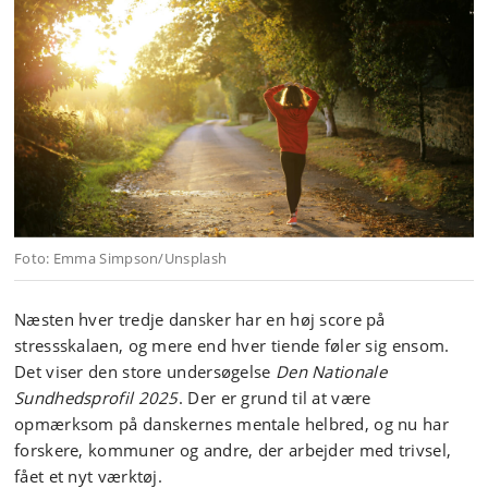
Foto: Emma Simpson/Unsplash
Næsten hver tredje dansker har en høj score på
stressskalaen, og mere end hver tiende føler sig ensom.
Det viser den store undersøgelse
Den Nationale
Sundhedsprofil 2025
. Der er grund til at være
opmærksom på danskernes mentale helbred, og nu har
forskere, kommuner og andre, der arbejder med trivsel,
fået et nyt værktøj.