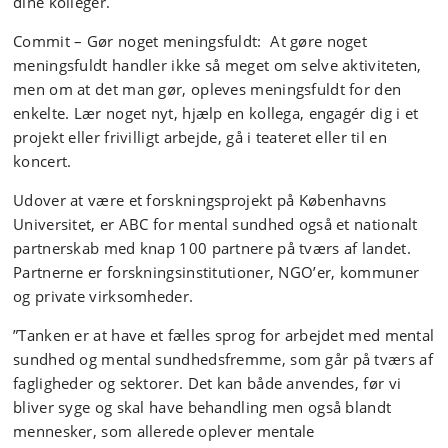
dine kolleger.
Commit – Gør noget meningsfuldt: At gøre noget
meningsfuldt handler ikke så meget om selve aktiviteten,
men om at det man gør, opleves meningsfuldt for den
enkelte. Lær noget nyt, hjælp en kollega, engagér dig i et
projekt eller frivilligt arbejde, gå i teateret eller til en
koncert.
Udover at være et forskningsprojekt på Københavns
Universitet, er ABC for mental sundhed også et nationalt
partnerskab med knap 100 partnere på tværs af landet.
Partnerne er forskningsinstitutioner, NGO’er, kommuner
og private virksomheder.
”Tanken er at have et fælles sprog for arbejdet med mental
sundhed og mental sundhedsfremme, som går på tværs af
fagligheder og sektorer. Det kan både anvendes, før vi
bliver syge og skal have behandling men også blandt
mennesker, som allerede oplever mentale