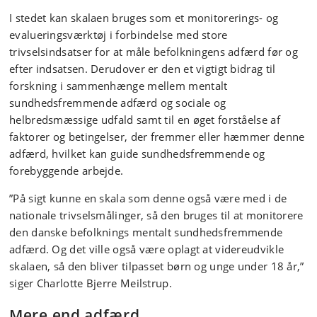
I stedet kan skalaen bruges som et monitorerings- og
evalueringsværktøj i forbindelse med store
trivselsindsatser for at måle befolkningens adfærd før og
efter indsatsen. Derudover er den et vigtigt bidrag til
forskning i sammenhænge mellem mentalt
sundhedsfremmende adfærd og sociale og
helbredsmæssige udfald samt til en øget forståelse af
faktorer og betingelser, der fremmer eller hæmmer denne
adfærd, hvilket kan guide sundhedsfremmende og
forebyggende arbejde.
”På sigt kunne en skala som denne også være med i de
nationale trivselsmålinger, så den bruges til at monitorere
den danske befolknings mentalt sundhedsfremmende
adfærd. Og det ville også være oplagt at videreudvikle
skalaen, så den bliver tilpasset børn og unge under 18 år,”
siger Charlotte Bjerre Meilstrup.
Mere end adfærd