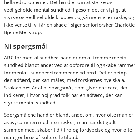
helbredsproblemer. Det handler om at styrke og
vedligeholde mental sundhed, ligesom det er vigtigt at
styrke og vedligeholde kroppen, også mens vi er raske, og
ikke vente til vi får en skade,” siger seniorforsker Charlotte
Bjerre Meilstrup.
Ni spørgsmål
ABC for mental sundhed handler om at fremme mental
sundhed blandt andet ved at opfordre til og skabe rammer
for mentalt sundhedsfremmende adfærd. Det er netop
den adfærd, der kan måles, med forskernes nye skala.
Skalaen består af ni spørgsmål, som giver en score, der
indikerer, i hvor høj grad folk har en adfærd, der kan
styrke mental sundhed.
Spørgsmålene handler blandt andet om, hvor ofte man er
aktiv, sammen med mennesker, man har det godt
sammen med, skaber tid til ro og fordybelse og hvor ofte
man gør brug af kulturelle tilbud.