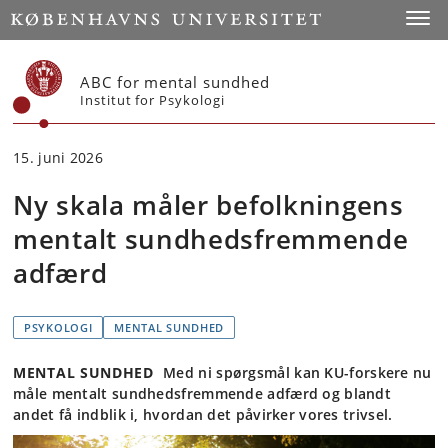
Start
Toggl
ABC for mental sundhed
Institut for Psykologi
15. juni 2026
Ny skala måler befolkningens
mentalt sundhedsfremmende
adfærd
PSYKOLOGI
MENTAL SUNDHED
MENTAL SUNDHED
Med ni spørgsmål kan KU-forskere nu
måle mentalt sundhedsfremmende adfærd og blandt
andet få indblik i, hvordan det påvirker vores trivsel.