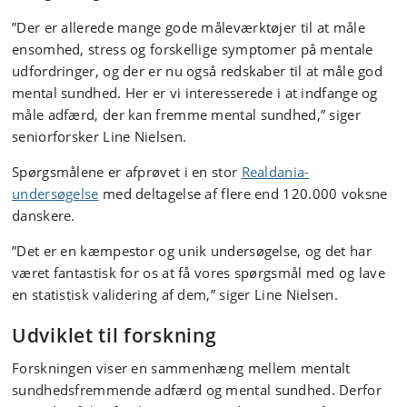
”Der er allerede mange gode måleværktøjer til at måle
ensomhed, stress og forskellige symptomer på mentale
udfordringer, og der er nu også redskaber til at måle god
mental sundhed. Her er vi interesserede i at indfange og
måle adfærd, der kan fremme mental sundhed,” siger
seniorforsker Line Nielsen.
Spørgsmålene er afprøvet i en stor
Realdania-
undersøgelse
med deltagelse af flere end 120.000 voksne
danskere.
”Det er en kæmpestor og unik undersøgelse, og det har
været fantastisk for os at få vores spørgsmål med og lave
en statistisk validering af dem,” siger Line Nielsen.
Udviklet til forskning
Forskningen viser en sammenhæng mellem mentalt
sundhedsfremmende adfærd og mental sundhed. Derfor