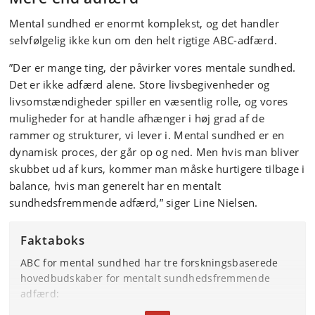
Mental sundhed er enormt komplekst, og det handler
selvfølgelig ikke kun om den helt rigtige ABC-adfærd.
”Der er mange ting, der påvirker vores mentale sundhed.
Det er ikke adfærd alene. Store livsbegivenheder og
livsomstændigheder spiller en væsentlig rolle, og vores
muligheder for at handle afhænger i høj grad af de
rammer og strukturer, vi lever i. Mental sundhed er en
dynamisk proces, der går op og ned. Men hvis man bliver
skubbet ud af kurs, kommer man måske hurtigere tilbage i
balance, hvis man generelt har en mentalt
sundhedsfremmende adfærd,” siger Line Nielsen.
Faktaboks
ABC for mental sundhed har tre forskningsbaserede
hovedbudskaber for mentalt sundhedsfremmende
adfærd: