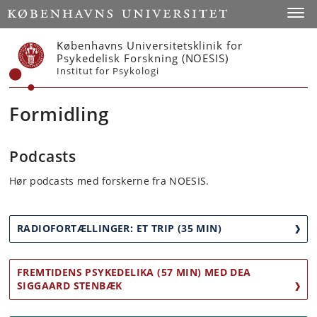
Start
Toggl
Københavns Universitetsklinik for
Psykedelisk Forskning (NOESIS)
Institut for Psykologi
Formidling
Podcasts
Hør podcasts med forskerne fra NOESIS.
RADIOFORTÆLLINGER: ET TRIP (35 MIN)
FREMTIDENS PSYKEDELIKA (57 MIN) MED DEA
SIGGAARD STENBÆK