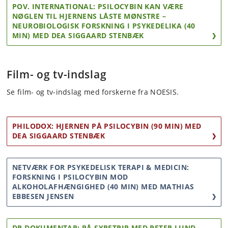
POV. INTERNATIONAL: PSILOCYBIN KAN VÆRE
NØGLEN TIL HJERNENS LÅSTE MØNSTRE –
NEUROBIOLOGISK FORSKNING I PSYKEDELIKA (40
MIN) MED DEA SIGGAARD STENBÆK
Film- og tv-indslag
Se film- og tv-indslag med forskerne fra NOESIS.
PHILODOX: HJERNEN PÅ PSILOCYBIN (90 MIN) MED
DEA SIGGAARD STENBÆK
NETVÆRK FOR PSYKEDELISK TERAPI & MEDICIN:
FORSKNING I PSILOCYBIN MOD
ALKOHOLAFHÆNGIGHED (40 MIN) MED MATHIAS
EBBESEN JENSEN
DR DOKUMENTAR: PÅ SYRETRIP MED PETER LUND