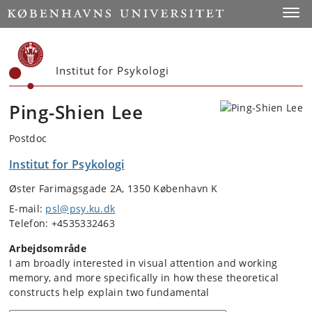
Start
Toggl
Institut for Psykologi
Ping-Shien Lee
Postdoc
Institut for Psykologi
Øster Farimagsgade 2A, 1350 København K
E-mail:
psl@psy.ku.dk
Telefon: +4535332463
Arbejdsområde
I am broadly interested in visual attention and working
memory, and more specifically in how these theoretical
constructs help explain two fundamental