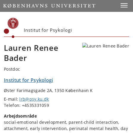
Start
Toggl
Institut for Psykologi
Lauren Renee
Bader
Postdoc
Institut for Psykologi
Øster Farimagsgade 2A, 1350 København K
E-mail:
lrb@psy.ku.dk
Telefon: +4535331059
Arbejdsområde
social-emotional development, parent-child interaction,
attachment, early intervention, perinatal mental health, day