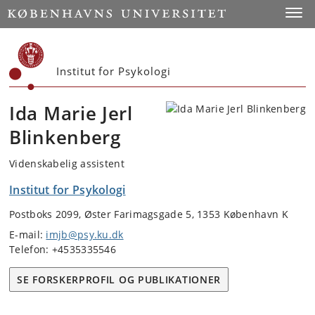
Start
Toggl
Institut for Psykologi
Ida Marie Jerl
Blinkenberg
Videnskabelig assistent
Institut for Psykologi
Postboks 2099, Øster Farimagsgade 5, 1353 København K
E-mail:
imjb@psy.ku.dk
Telefon: +4535335546
SE FORSKERPROFIL OG PUBLIKATIONER