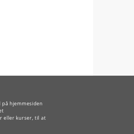
rd på hjemmesiden
et
ller kurser, til at