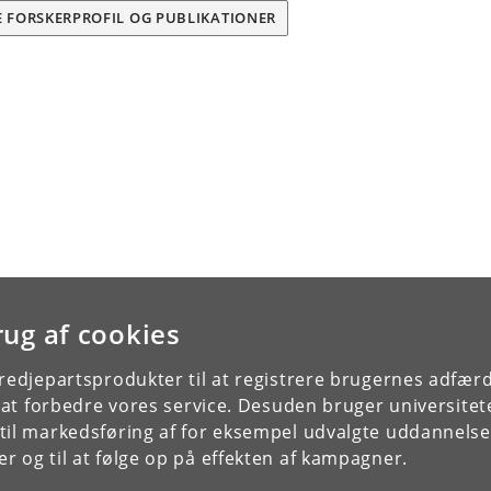
E FORSKERPROFIL OG PUBLIKATIONER
rug af cookies
tredjepartsprodukter til at registrere brugernes adfæ
e at forbedre vores service. Desuden bruger universitet
il markedsføring af for eksempel udvalgte uddannelser e
r og til at følge op på effekten af kampagner.