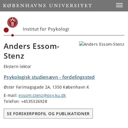
Start
Toggl
Institut for Psykologi
Anders Essom-
Stenz
Ekstern lektor
Psykologisk studienævn - fordelingssted
Øster Farimagsgade 2A, 1350 København K
E-mail:
essom.stenz@psy.ku.dk
Telefon: +4535326928
SE FORSKERPROFIL OG PUBLIKATIONER