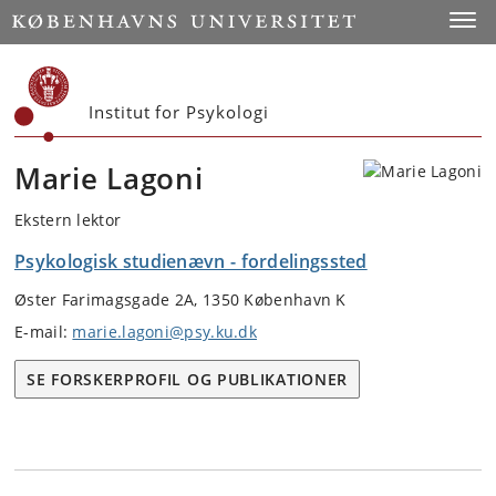
Start
Toggl
Institut for Psykologi
Marie Lagoni
Ekstern lektor
Psykologisk studienævn - fordelingssted
Øster Farimagsgade 2A, 1350 København K
E-mail:
marie.lagoni@psy.ku.dk
SE FORSKERPROFIL OG PUBLIKATIONER