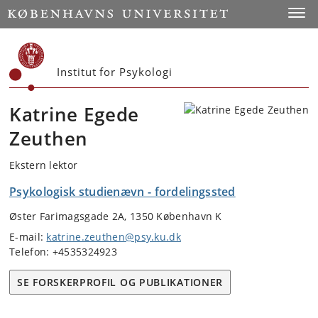
Start
Toggl
Institut for Psykologi
Katrine Egede
Zeuthen
Ekstern lektor
Psykologisk studienævn - fordelingssted
Øster Farimagsgade 2A, 1350 København K
E-mail:
katrine.zeuthen@psy.ku.dk
Telefon: +4535324923
SE FORSKERPROFIL OG PUBLIKATIONER